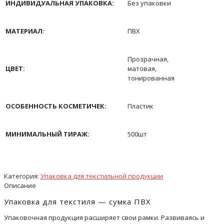
ИНДИВИДУАЛЬНАЯ УПАКОВКА:
Без упаковки
МАТЕРИАЛ:
ПВХ
Прозрачная,
ЦВЕТ:
матовая,
тонированная
ОСОБЕННОСТЬ КОСМЕТИЧЕК:
Пластик
МИНИМАЛЬНЫЙ ТИРАЖ:
500шт
Категория:
Упаковка для текстильной продукции
Описание
Упаковка для текстиля — сумка ПВХ
Упаковочная продукция
расширяет свои рамки. Развиваясь и