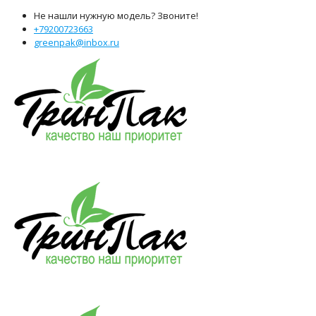
Не нашли нужную модель? Звоните!
+79200723663
greenpak@inbox.ru