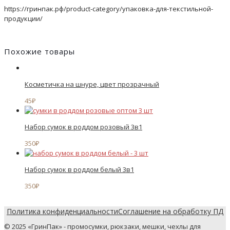
https://гринпак.рф/product-category/упаковка-для-текстильной-
продукции/
Похожие товары
Косметичка на шнуре, цвет прозрачный
45
₽
Набор сумок в роддом розовый 3в1
350
₽
Набор сумок в роддом белый 3в1
350
₽
Политика конфиденциальности
Соглашение на обработку ПД
© 2025 «ГринПак» - промосумки, рюкзаки, мешки, чехлы для