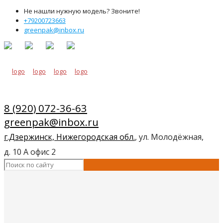
Не нашли нужную модель? Звоните!
+79200723663
greenpak@inbox.ru
8 (920) 072-36-63
greenpak@inbox.ru
г.Дзержинск, Нижегородская обл.
, ул. Молодёжная,
д. 10 А офис 2