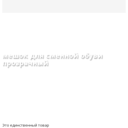
мешок для сменной обуви
прозрачный
Главная
Товары с меткой “мешок для сменной обуви прозрачный”
Это единственный товар