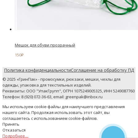
Мешок для обуви прозрачный
150
₽
Политика конфиденциальности
Соглашение на обработку ПД
© 2025 «ГринПак» - промосумки, рюкзаки, мешки, чехлы для
одежды, упаковка для текстильных изделий.
Реквизиты: ООО "УпакГрупп", ОГРН 1075249005325, ИНН 5249087760
Телефон: 8 (920) 072-36-63, email: greenpak@inbox.ru
Мы используем cookie-файлы для наилучшего представления
нашего сайта. Продолжая использовать этот сайт, вы
соглашаетесь с использованием cookie-файлов.
Принять
Отказаться
Подробнее…